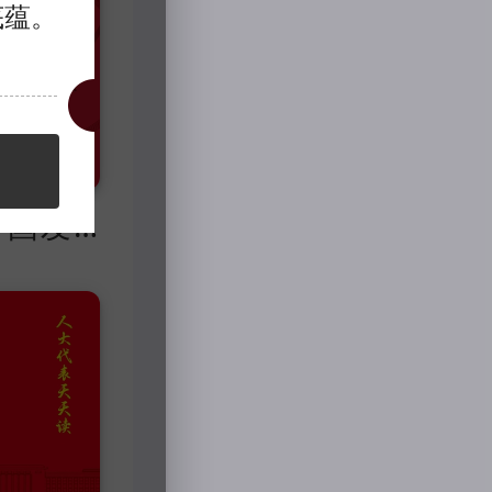
底蕴。
远望中国发展——十大领域的战略分析