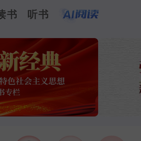
读书
听书