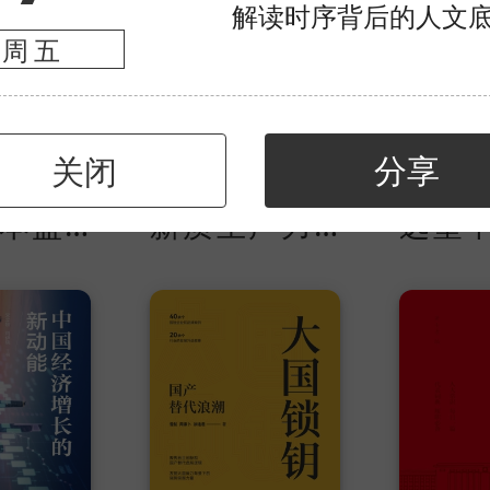
解读时序背后的人文
周五
分享
关闭
免费
免费
中国基本盘：发现新质生产力
新质生产力：高质量发展的新引擎