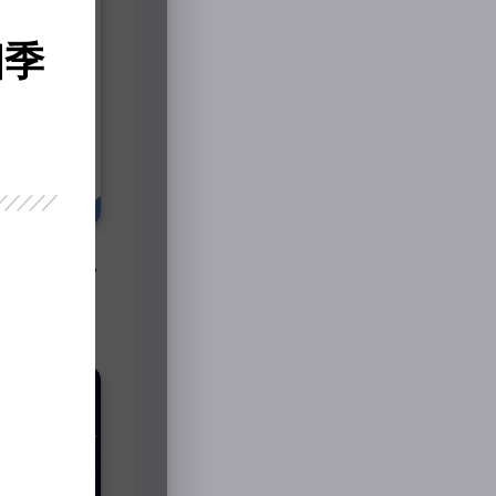
四季
研究生导师概论
3月