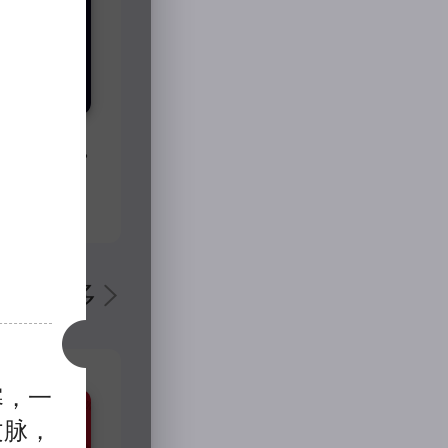
数字媒体信息安全——数字媒体技术与信息保护实践
3月
更多
寒，一
文脉，