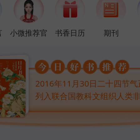
言
小微推荐官
书香日历
期刊
2016年11月30日二十四节
列入联合国教科文组织人类
质文化遗产代表名录。本书
一年中二十四节气的时间顺
将详实的内容配以精美图片